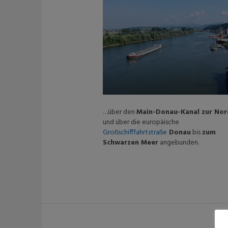
…über den
Main-Donau-Kanal zur No
und über die europäische
Großschifffahrtstraße
Donau
bis
zum
Schwarzen Meer
angebunden.