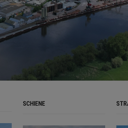
SCHIENE
STR