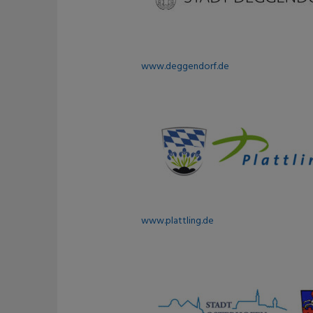
www.deggendorf.de
www.plattling.de