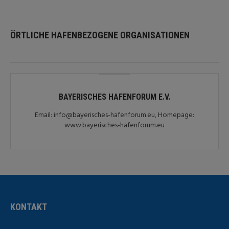
ÖRTLICHE HAFENBEZOGENE ORGANISATIONEN
BAYERISCHES HAFENFORUM E.V.
Email: info@bayerisches-hafenforum.eu, Homepage:
www.bayerisches-hafenforum.eu
KONTAKT