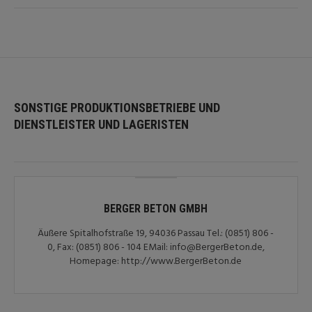
SONSTIGE PRODUKTIONSBETRIEBE UND
DIENSTLEISTER UND LAGERISTEN
BERGER BETON GMBH
Äußere Spitalhofstraße 19, 94036 Passau Tel.: (0851) 806 -
0, Fax: (0851) 806 - 104 EMail: info@BergerBeton.de,
Homepage: http://www.BergerBeton.de