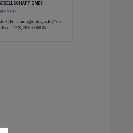
GESELLSCHAFT GMBH
au Nowak
rf | Email: info@dohage.de | Tel.:
, Fax: +49 (0)991/ 37169 25