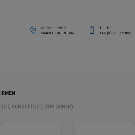
Wallnerlände 9
Telefon
94469 DEGGENDORF
+49 (0)991 371000
FIRMEN
GUT, SCHUETTGUT, CONTAINER)