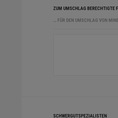
ZUM UMSCHLAG BERECHTIGTE 
… FÜR DEN UMSCHLAG VON MIN
SCHWERGUTSPEZIALISTEN