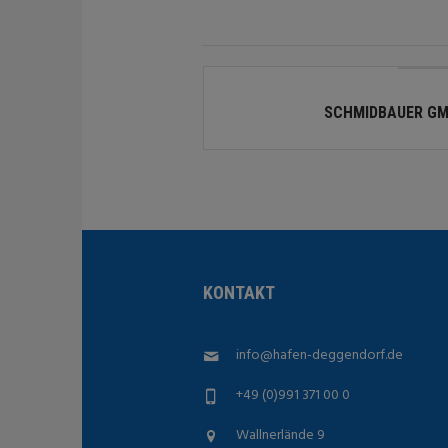
SCHMIDBAUER GM
KONTAKT
info@hafen-deggendorf.de
+49 (0)991 371 00 0
Wallnerlände 9