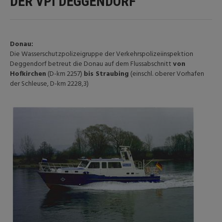
DER VPI DEGGENDORF
Donau:
Die Wasserschutzpolizeigruppe der Verkehrspolizeiinspektion
Deggendorf betreut die Donau auf dem Flussabschnitt
von
Hofkirchen
(D-km 2257)
bis Straubing
(einschl. oberer Vorhafen
der Schleuse, D-km 2228,3)