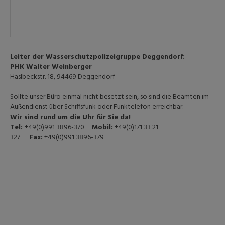
Leiter der Wasserschutzpolizeigruppe Deggendorf:
PHK Walter Weinberger
Haslbeckstr. 18, 94469 Deggendorf
Sollte unser Büro einmal nicht besetzt sein, so sind die Beamten im
Außendienst über Schiffsfunk oder Funktelefon erreichbar.
Wir sind rund um die Uhr für Sie da!
Tel:
+49(0)991 3896-370
Mobil:
+49(0)171 33 21
327
Fax:
+49(0)991 3896-379