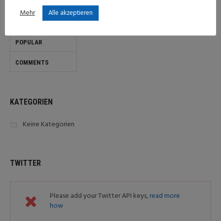
Mehr
Alle akzeptieren
LATEST
POPULAR
COMMENTS
KATEGORIEN
Keine Kategorien
TWITTER
Please add your Twitter API keys,
read more
how