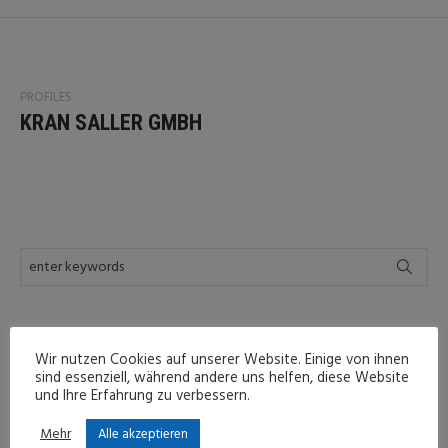
PROFILES
KRAN SALLER GMBH
LATEST POSTS
Wir nutzen Cookies auf unserer Website. Einige von ihnen
sind essenziell, während andere uns helfen, diese Website
und Ihre Erfahrung zu verbessern.
LATEST
Mehr
Alle akzeptieren