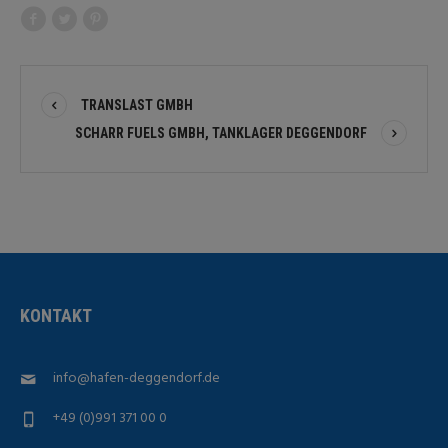
TRANSLAST GMBH
SCHARR FUELS GMBH, TANKLAGER DEGGENDORF
KONTAKT
info@hafen-deggendorf.de
+49 (0)991 371 00 0